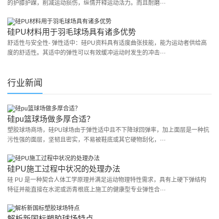
的护膝护踝，削减运动损伤，纵情开释运动活力。而且耐磨···
硅PU材料用于羽毛球场具有诸多优势
舒适性与安全性- 弹性适中：硅PU资料具有适度曲张技能，能为运动者供给高
度的舒适性。其适中的弹性可以有效缓冲运动时发生的冲击···
行业新闻
硅pu篮球场做多厚合适？
塑胶球场商场，硅PU球场由于弹性适中且不下降球回弹率，加上面层是一种抗
污性强的面层，坚韧且密实，不易被鞋底或其它硬物刮化，···
硅PU施工过程中状况的处理办法
硅 PU 是一种契合人体工学原理并满足运动物理特性需求，具有上硬下弹结构
特征并能直接在水泥或沥青根底上施工的健康型专业弹性合···
解析新国标塑胶球场特点