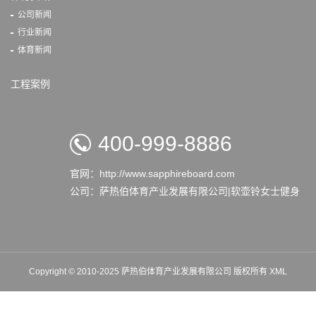
公司新闻
行业新闻
体育新闻
工程案例
400-999-8886
官网：http://www.sapphireboard.com
公司：萨热伯体育产业发展有限公司|软壶铃女士健身
Copyright © 2010-2025 萨热伯体育产业发展有限公司 版权所有
XML