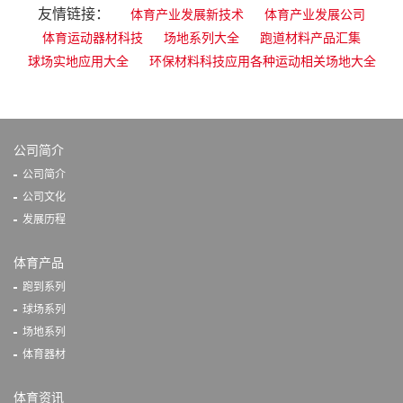
友情链接：
体育产业发展新技术
体育产业发展公司
体育运动器材科技
场地系列大全
跑道材料产品汇集
球场实地应用大全
环保材料科技应用各种运动相关场地大全
公司简介
公司简介
公司文化
发展历程
体育产品
跑到系列
球场系列
场地系列
体育器材
体育资讯